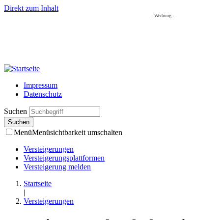
Direkt zum Inhalt
- Werbung -
Impressum
Datenschutz
Suchen
Menü
Menüsichtbarkeit umschalten
Versteigerungen
Versteigerungsplattformen
Versteigerung melden
Startseite
|
Versteigerungen