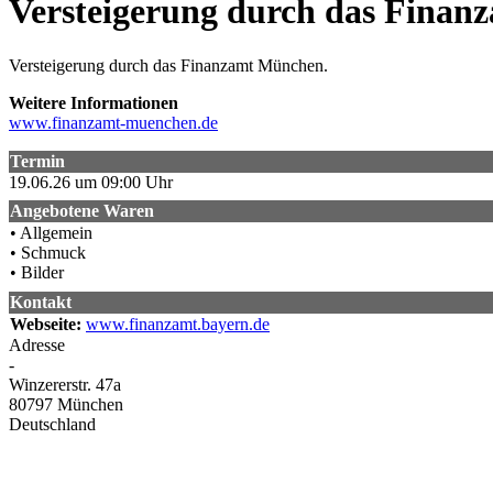
Versteigerung durch das Fina
Versteigerung durch das Finanzamt München.
Weitere Informationen
www.finanzamt-muenchen.de
Termin
19.06.26 um 09:00 Uhr
Angebotene Waren
• Allgemein
• Schmuck
• Bilder
Kontakt
Webseite:
www.finanzamt.bayern.de
Adresse
-
Winzererstr. 47a
80797
München
Deutschland